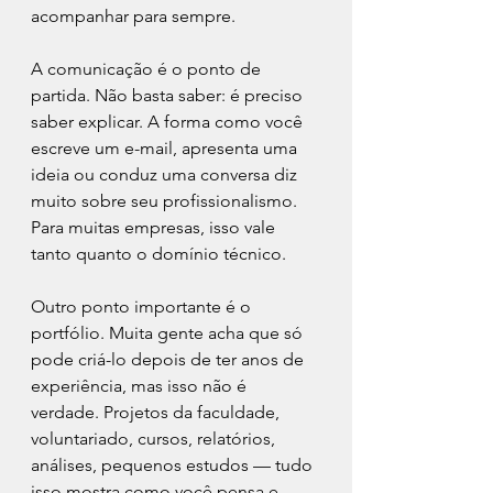
acompanhar para sempre.
A comunicação é o ponto de 
partida. Não basta saber: é preciso 
saber explicar. A forma como você 
escreve um e-mail, apresenta uma 
ideia ou conduz uma conversa diz 
muito sobre seu profissionalismo. 
Para muitas empresas, isso vale 
tanto quanto o domínio técnico.
Outro ponto importante é o 
portfólio. Muita gente acha que só 
pode criá-lo depois de ter anos de 
experiência, mas isso não é 
verdade. Projetos da faculdade, 
voluntariado, cursos, relatórios, 
análises, pequenos estudos — tudo 
isso mostra como você pensa e 