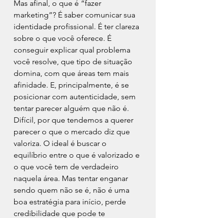
Mas afinal, o que é “fazer 
marketing”? É saber comunicar sua 
identidade profissional. É ter clareza 
sobre o que você oferece. É 
conseguir explicar qual problema 
você resolve, que tipo de situação 
domina, com que áreas tem mais 
afinidade. E, principalmente, é se 
posicionar com autenticidade, sem 
tentar parecer alguém que não é. 
Difícil, por que tendemos a querer 
parecer o que o mercado diz que 
valoriza. O ideal é buscar o 
equilíbrio entre o que é valorizado e 
o que você tem de verdadeiro 
naquela área. Mas tentar enganar 
sendo quem não se é, não é uma 
boa estratégia para início, perde 
credibilidade que pode te 